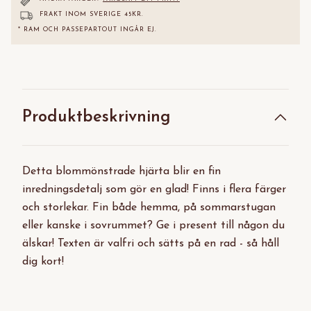
FRAKT INOM SVERIGE 45KR.
* RAM OCH PASSEPARTOUT INGÅR EJ.
Produktbeskrivning
Detta blommönstrade hjärta blir en fin
inredningsdetalj som gör en glad! Finns i flera färger
och storlekar. Fin både hemma, på sommarstugan
eller kanske i sovrummet? Ge i present till någon du
älskar! Texten är valfri och sätts på en rad - så håll
dig kort!