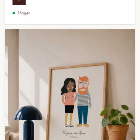
I lager