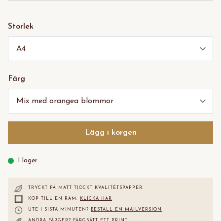
Storlek
Färg
Lägg i korgen
I lager
TRYCKT PÅ MATT TJOCKT KVALITÈTS
PAPPER.
KÖP TILL EN RAM.
KLICKA HÄR
UTE I SISTA MINUTEN?
BESTÄLL EN MAILVERSION
ANDRA FÄRGER?
FÄRGSÄTT ETT PRINT