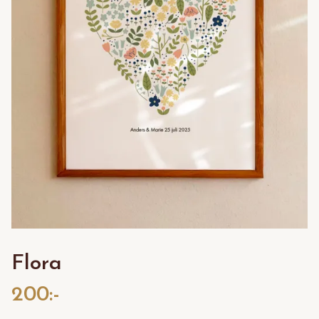
Flora
200:-