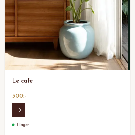
Le café
300:-
I lager