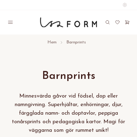
Hem
Barnprints
Barnprints
Minnesvärda gåvor vid födsel, dop eller
namngivning. Superhjältar, enhörningar, djur,
färgglada namn- och doptavlor, peppiga
tonårsprints och pedagogiska kartor. Magi för
väggarna som gör rummet unikt!