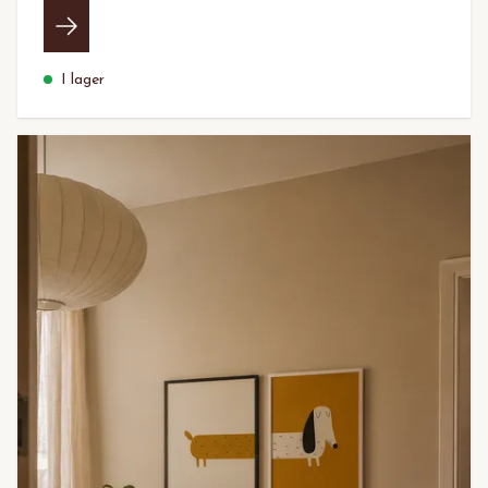
I lager