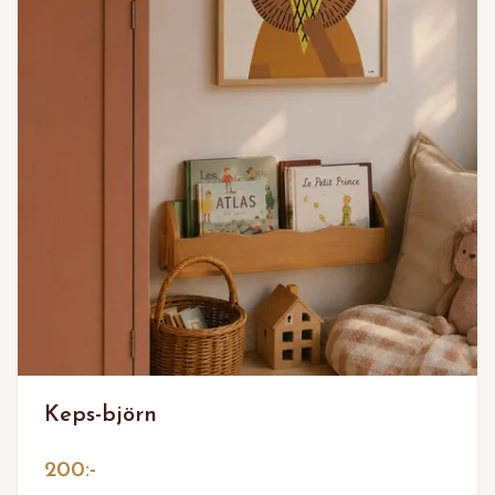
Keps-björn
200:-