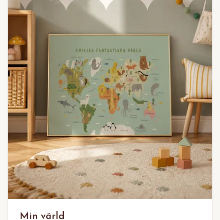
Min värld