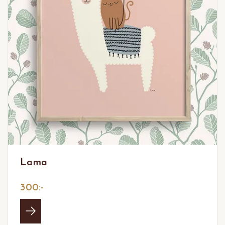
Lama
300:-