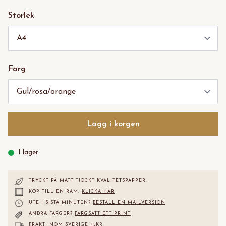
Storlek
Färg
Lägg i korgen
I lager
TRYCKT PÅ MATT TJOCKT KVALITÈTS
PAPPER.
KÖP TILL EN RAM.
KLICKA HÄR
UTE I SISTA MINUTEN?
BESTÄLL EN MAILVERSION
ANDRA FÄRGER?
FÄRGSÄTT ETT PRINT
FRAKT INOM SVERIGE 45KR.