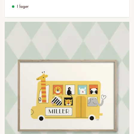
I lager