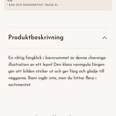
* RAM OCH PASSEPARTOUT INGÅR EJ.
Produktbeskrivning
En riktig färgklick i barnrummet är denna charmiga
illustration av ett lejon! Den klara varmgula färgen
gör att bilden sticker ut och ger färg och glädje till
väggarna. Ram ingår inte, men du hittar flera i
sortimentet.