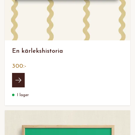
En kärlekshistoria
300:-
I lager