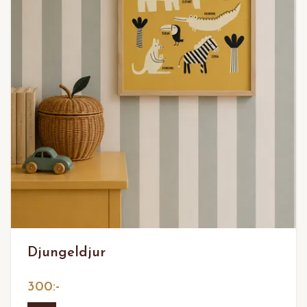
Djungeldjur
300:-