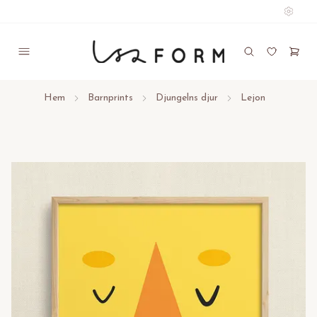
Hem
Barnprints
Djungelns djur
Lejon