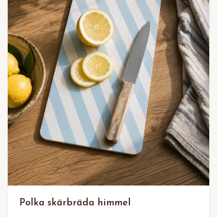
Polka skärbräda himmel