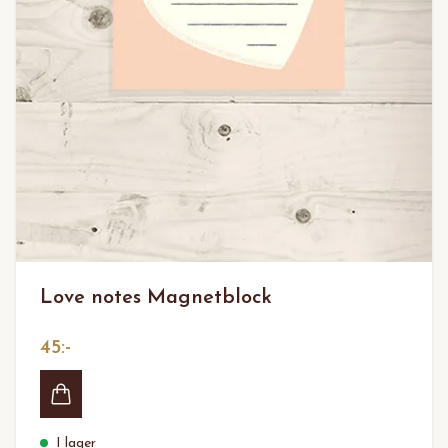
Love notes Magnetblock
45:-
I lager