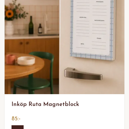
Inköp Ruta Magnetblock
85:-