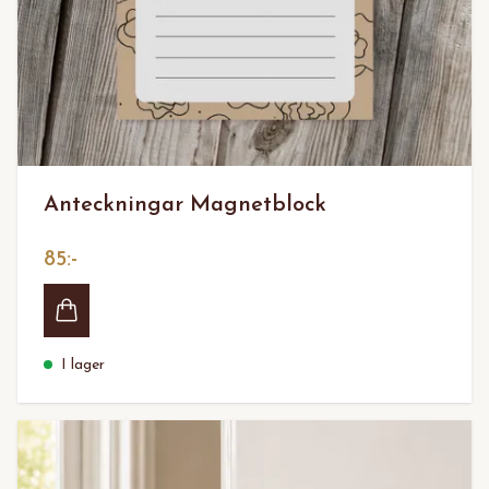
Anteckningar Magnetblock
85:-
I lager