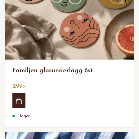
Familjen glasunderlägg 6st
299:-
I lager