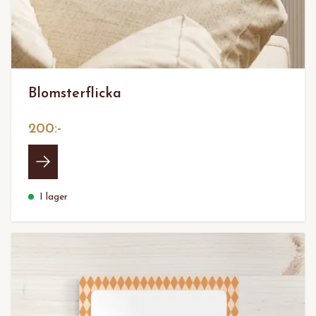
Blomsterflicka
200:-
I lager