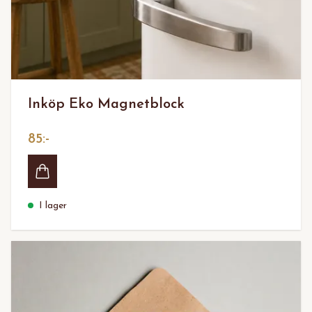
Inköp Eko Magnetblock
85:-
I lager