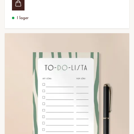
I lager