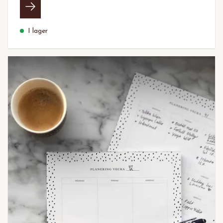
I lager