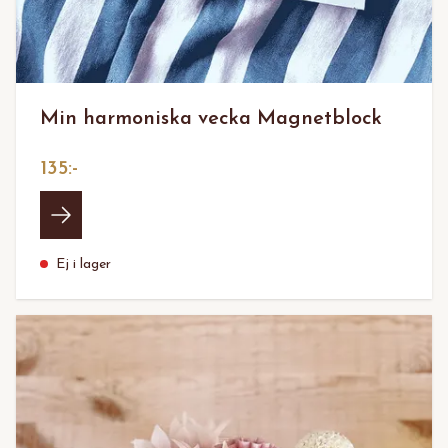
Min harmoniska vecka Magnetblock
135:-
Ej i lager