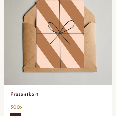
Presentkort
300:-