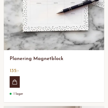
Planering Magnetblock
135:-
I lager