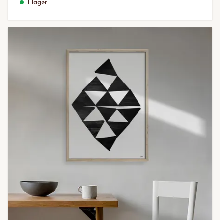
I lager