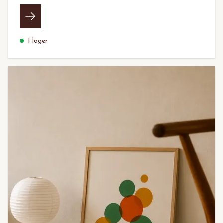
I lager