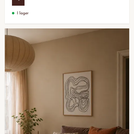
I lager