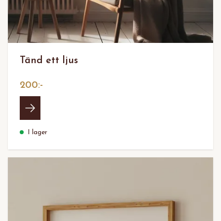
Tänd ett ljus
200:-
I lager