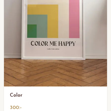
Color
300:-