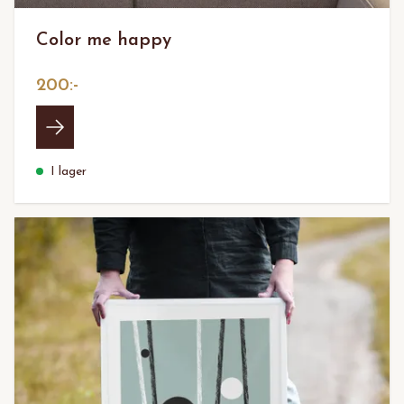
Color me happy
200:-
I lager