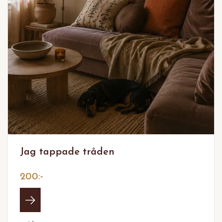
Jag tappade tråden
200:-