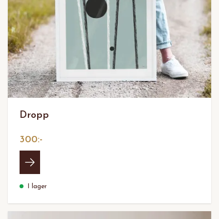
Dropp
300:-
I lager