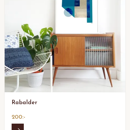
Rabalder
200:-