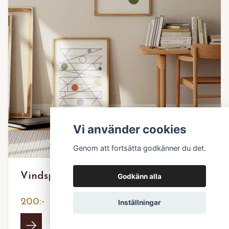
Vi använder cookies
Genom att fortsätta godkänner du det.
Vindspel
Godkänn alla
200:-
Inställningar