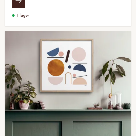
I lager