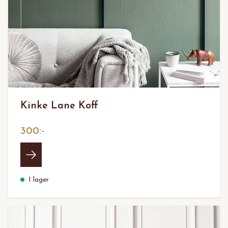
Kinke Lane Koff
300:-
I lager