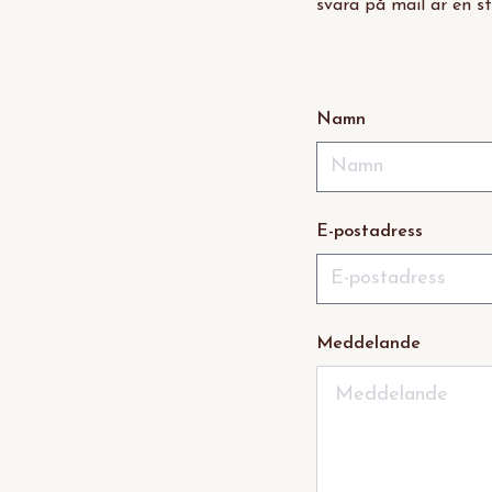
svara på mail är en st
Namn
E-postadress
Meddelande