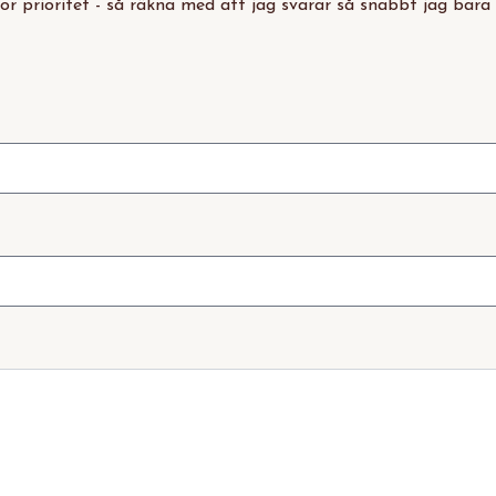
or prioritet - så räkna med att jag svarar så snabbt jag bara