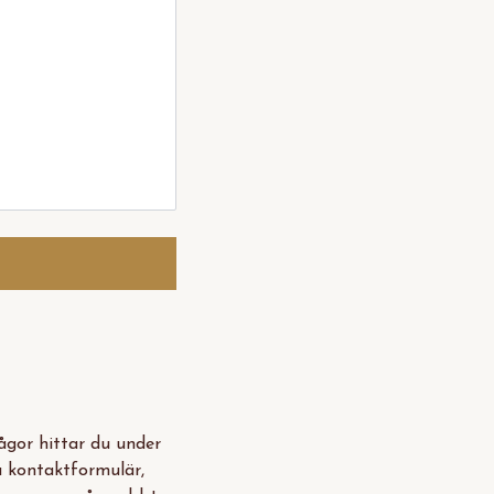
rågor hittar du under
a kontaktformulär,