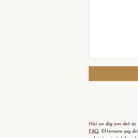
Hör av dig om det är 
FAQ
. Eftersom jag dr