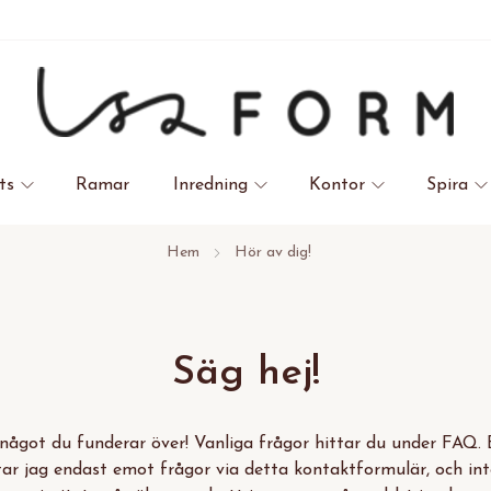
ts
Ramar
Inredning
Kontor
Spira
Hem
Hör av dig!
Säg hej!
något du funderar över! Vanliga frågor hittar du under FAQ. 
 tar jag endast emot frågor via detta kontaktformulär, och int