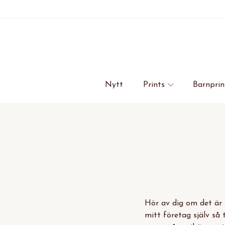
Nytt
Prints
Barnprin
Hör av dig om det är 
mitt företag själv så