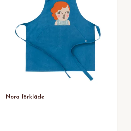
Nora förkläde