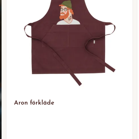
Aron förkläde