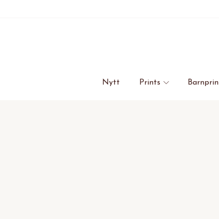
Nytt
Prints
Barnprin