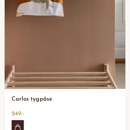
Carlos tygpåse
249:-