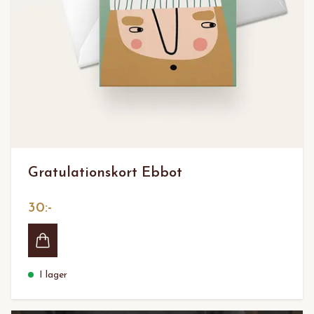
Gratulationskort Ebbot
30:-
I lager