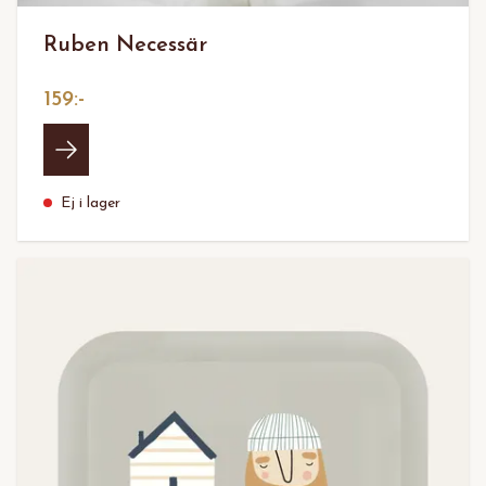
Ruben Necessär
159:-
Ej i lager