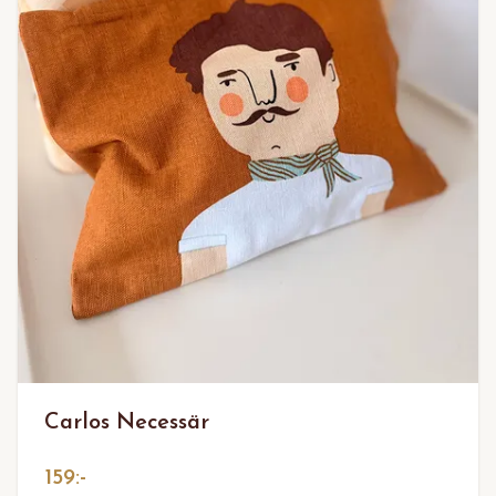
Carlos Necessär
159:-