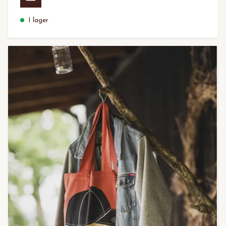
I lager