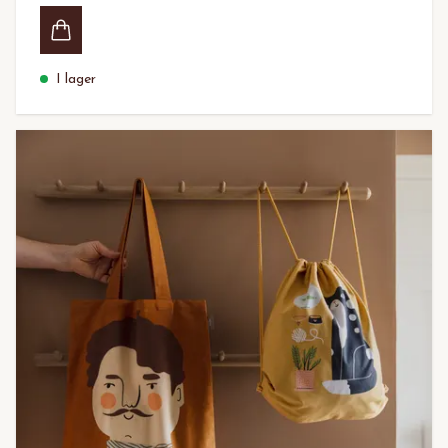
I lager