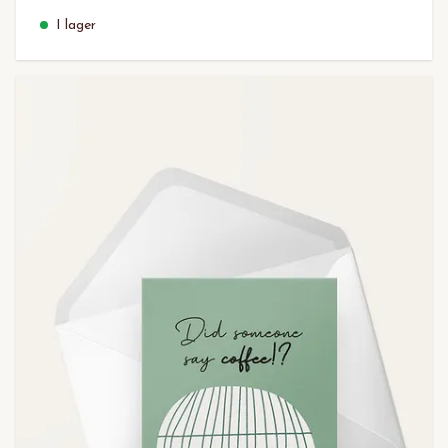
I lager