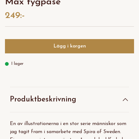
Max tygpåse
249:-
Lägg i korgen
I lager
Produktbeskrivning
En av illustrationerna i en stor serie människor som
jag tagit fram i samarbete med Spira of Sweden.