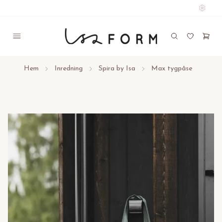
Hem
Inredning
Spira by Isa
Max tygpåse