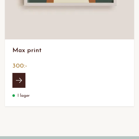
Max print
300:-
I lager