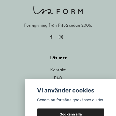
Formgivning från Piteå sedan 2006.
Läs mer
Kontakt
FAQ
Frakt
Vi använder cookies
Köpvillkor
Genom att fortsätta godkänner du det.
Om formgivaren
Återförsäljare
Godkänn alla