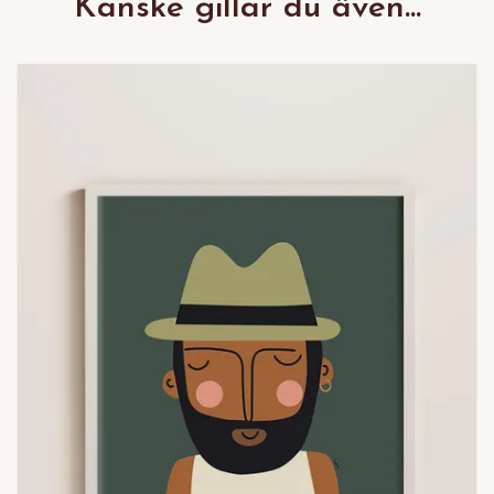
Kanske gillar du även...