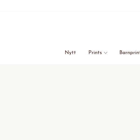
Nytt
Prints
Barnprin