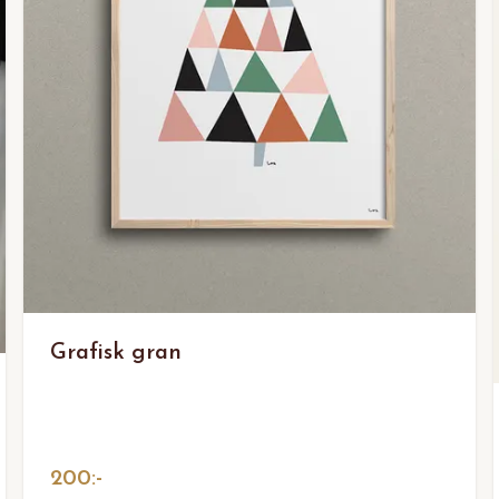
Grafisk gran
200:-