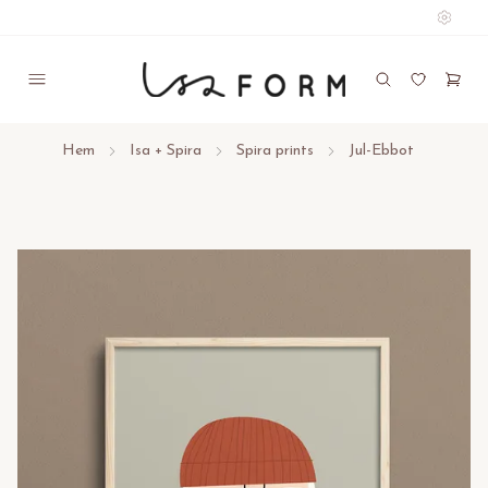
Hem
Isa + Spira
Spira prints
Jul-Ebbot