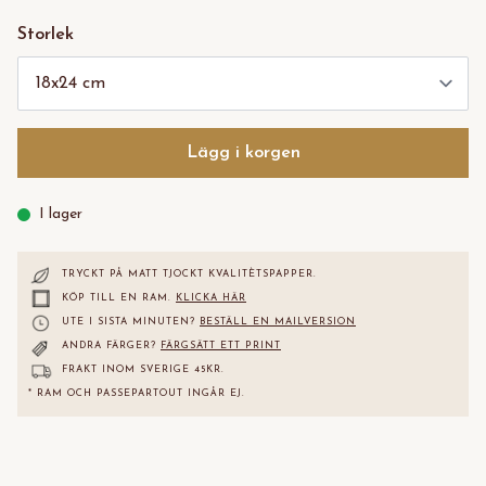
Storlek
Lägg i korgen
I lager
TRYCKT PÅ MATT TJOCKT KVALITÈTS
PAPPER.
KÖP TILL EN RAM.
KLICKA HÄR
UTE I SISTA MINUTEN?
BESTÄLL EN MAILVERSION
ANDRA FÄRGER?
FÄRGSÄTT ETT PRINT
FRAKT INOM SVERIGE 45KR.
* RAM OCH PASSEPARTOUT INGÅR EJ.