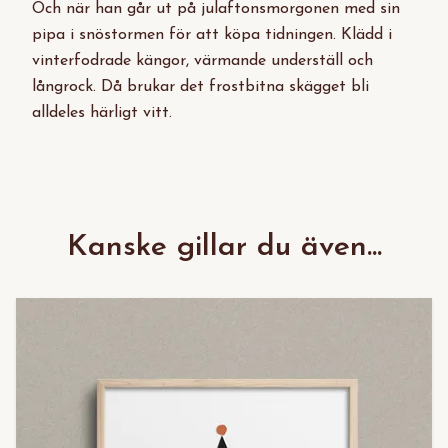
Och när han går ut på julaftonsmorgonen med sin
pipa i snöstormen för att köpa tidningen. Klädd i
vinterfodrade kängor, värmande underställ och
långrock. Då brukar det frostbitna skägget bli
alldeles härligt vitt.
Kanske gillar du även...