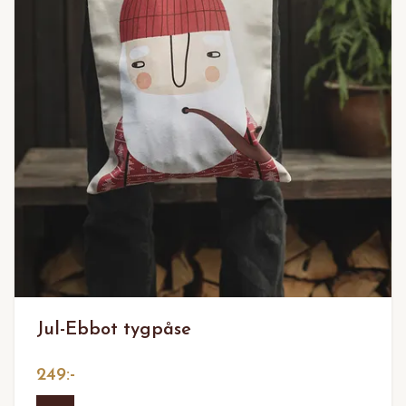
Jul-Ebbot tygpåse
249:-