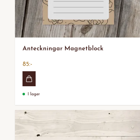
Anteckningar Magnetblock
85:-
I lager