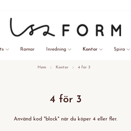
ts
Ramar
Inredning
Kontor
Spira
Hem
Kontor
4 för 3
4 för 3
Använd kod "block" när du köper 4 eller fler.