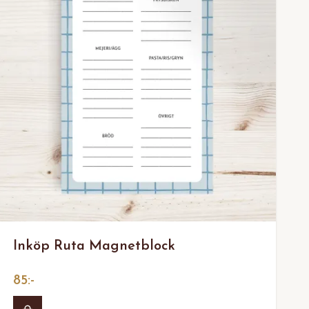
Inköp Ruta Magnetblock
85:-