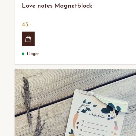
Love notes Magnetblock
45:-
I lager