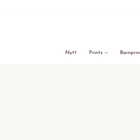
Nytt
Prints
Barnprin