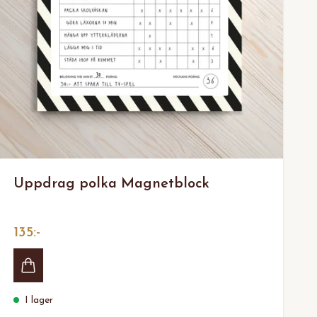
Uppdrag polka Magnetblock
135:-
I lager