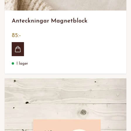
Anteckningar Magnetblock
85:-
I lager