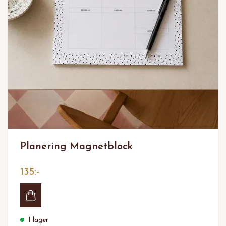
Planering Magnetblock
135:-
I lager