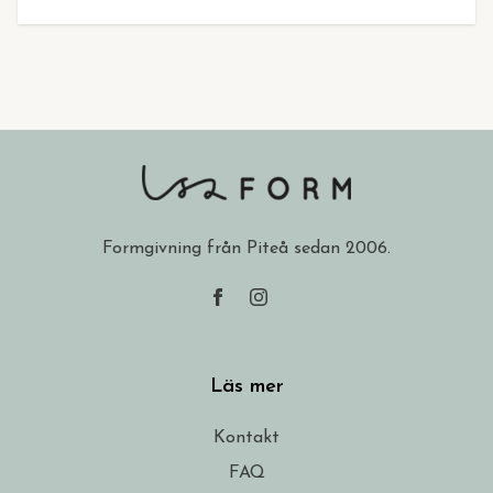
Formgivning från Piteå sedan 2006.
Läs mer
Kontakt
FAQ