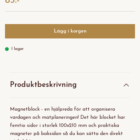
85:-
Lägg i korgen
I lager
Produktbeskrivning
Magnetblock - en hjälpreda för att organisera
vardagen och matplaneringen! Det här blocket har
femtio sidor i storlek 100x210 mm och praktiska
magneter på baksidan så du kan sätta den direkt