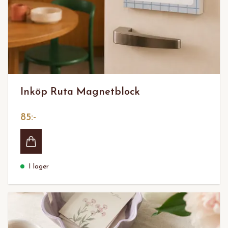
Inköp Ruta Magnetblock
85:-
I lager