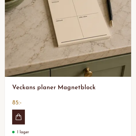
Veckans planer Magnetblock
85:-
I lager