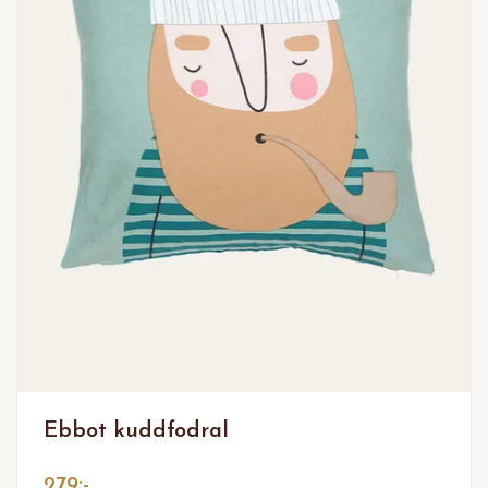
Ebbot kuddfodral
279:-