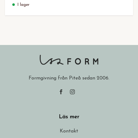
I lager
Formgivning från Piteå sedan 2006.
Läs mer
Kontakt