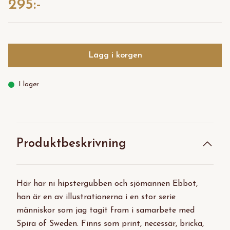
295:-
Lägg i korgen
I lager
Produktbeskrivning
Här har ni hipstergubben och sjömannen Ebbot,
han är en av illustrationerna i en stor serie
människor som jag tagit fram i samarbete med
Spira of Sweden. Finns som print, necessär, bricka,