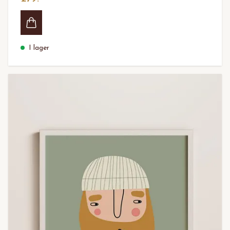
I lager