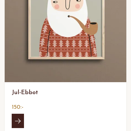
Jul-Ebbot
150:-