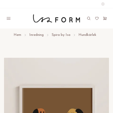
Hem
Inredning
Spira by Isa
Hundkärlek