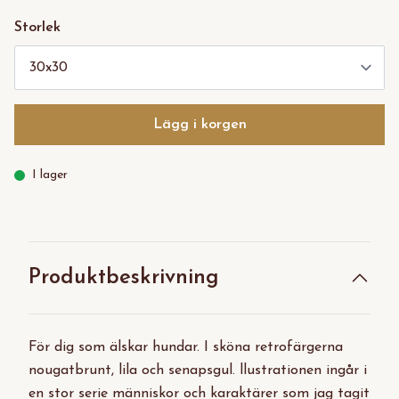
Storlek
Lägg i korgen
I lager
Produktbeskrivning
För dig som älskar hundar. I sköna retrofärgerna
nougatbrunt, lila och senapsgul. llustrationen ingår i
en stor serie människor och karaktärer som jag tagit