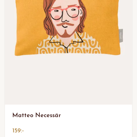
Matteo Necessär
159:-