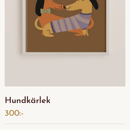
Hundkärlek
300:-