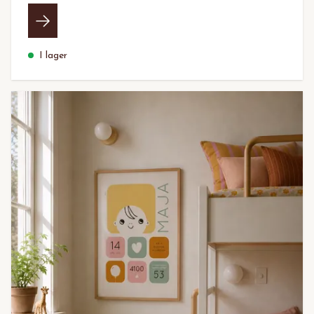
I lager