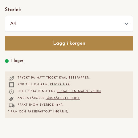
Storlek
Lägg i korgen
I lager
TRYCKT PÅ MATT TJOCKT KVALITÈTS
PAPPER.
KÖP TILL EN RAM.
KLICKA HÄR
UTE I SISTA MINUTEN?
BESTÄLL EN MAILVERSION
ANDRA FÄRGER?
FÄRGSÄTT ETT PRINT
FRAKT INOM SVERIGE 45KR.
* RAM OCH PASSEPARTOUT INGÅR EJ.