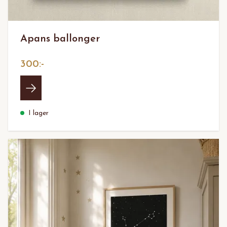
Apans ballonger
300:-
I lager