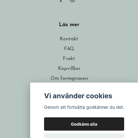
Läs mer
Kontakt
FAQ
Frakt
Köpvillkor
Om formgivaren
Återförsäljare
Vi använder cookies
Presentkort
Genom att fortsätta godkänner du det.
Godkänn alla