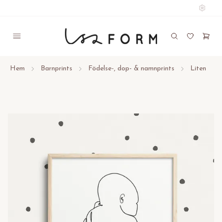
Hem
Barnprints
Födelse-, dop- & namnprints
Liten