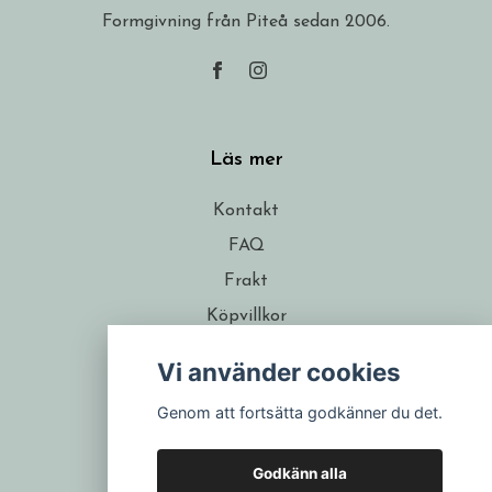
Formgivning från Piteå sedan 2006.
Läs mer
Kontakt
FAQ
Frakt
Köpvillkor
Om formgivaren
Vi använder cookies
Återförsäljare
Genom att fortsätta godkänner du det.
Presentkort
Godkänn alla