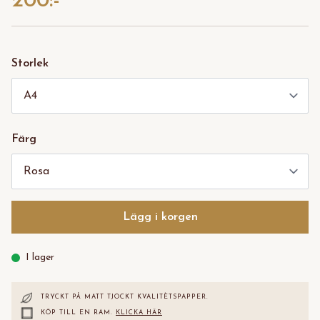
200:-
Storlek
Färg
Lägg i korgen
I lager
TRYCKT PÅ MATT TJOCKT KVALITÈTS
PAPPER.
KÖP TILL EN RAM.
KLICKA HÄR