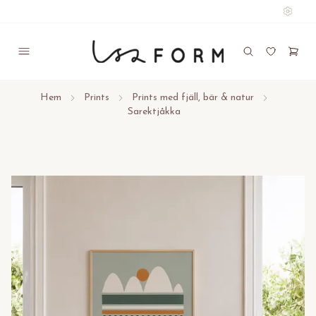
Hem
Prints
Prints med fjäll, bär & natur
Sarektjåkka