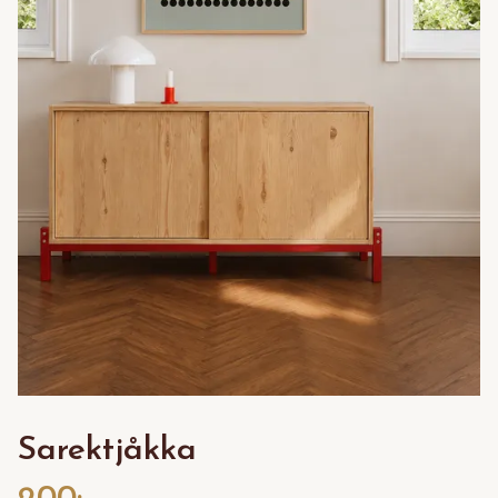
Sarektjåkka