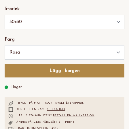
Storlek
Färg
Lägg i korgen
I lager
TRYCKT PÅ MATT TJOCKT KVALITÈTS
PAPPER.
KÖP TILL EN RAM.
KLICKA HÄR
UTE I SISTA MINUTEN?
BESTÄLL EN MAILVERSION
ANDRA FÄRGER?
FÄRGSÄTT ETT PRINT
FRAKT INOM SVERIGE 45KR.