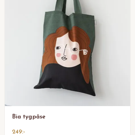
Bia tygpåse
249:-