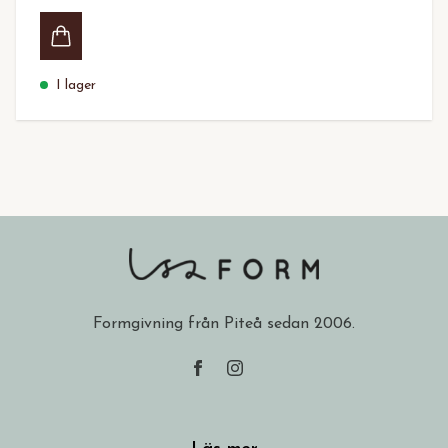
I lager
Formgivning från Piteå sedan 2006.