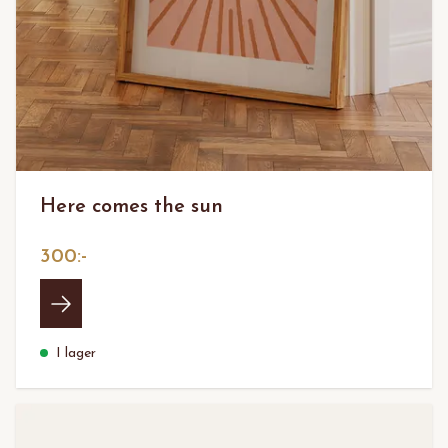
Here comes the sun
300:-
I lager