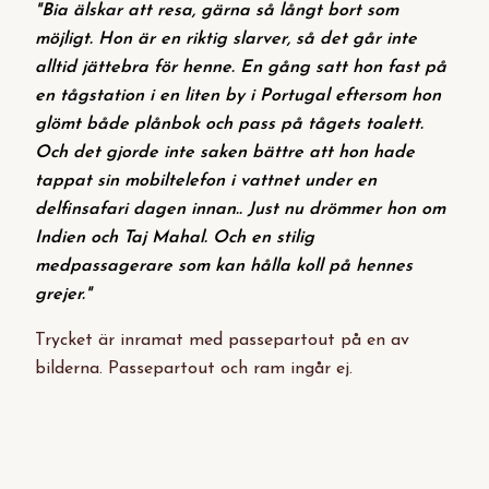
"Bia älskar att resa, gärna så långt bort som
möjligt. Hon är en riktig slarver, så det går inte
alltid jättebra för henne. En gång satt hon fast på
en tågstation i en liten by i Portugal eftersom hon
glömt både plånbok och pass på tågets toalett.
Och det gjorde inte saken bättre att hon hade
tappat sin mobiltelefon i vattnet under en
delfinsafari dagen innan.. Just nu drömmer hon om
Indien och Taj Mahal. Och en stilig
medpassagerare som kan hålla koll på hennes
grejer."
Trycket är inramat med passepartout på en av
bilderna. Passepartout och ram ingår ej.