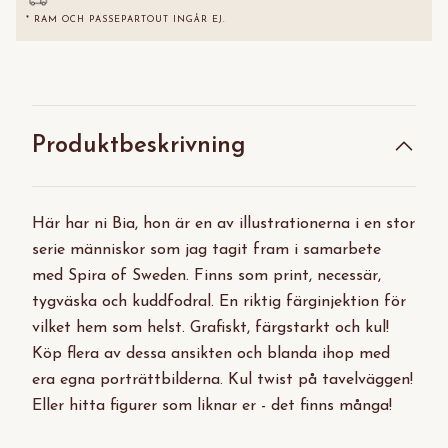
* RAM OCH PASSEPARTOUT INGÅR EJ.
Produktbeskrivning
Här har ni Bia, hon är en av illustrationerna i en stor
serie människor som jag tagit fram i samarbete
med Spira of Sweden. Finns som print, necessär,
tygväska och kuddfodral. En riktig färginjektion för
vilket hem som helst. Grafiskt, färgstarkt och kul!
Köp flera av dessa ansikten och blanda ihop med
era egna porträttbilderna. Kul twist på tavelväggen!
Eller hitta figurer som liknar er - det finns många!