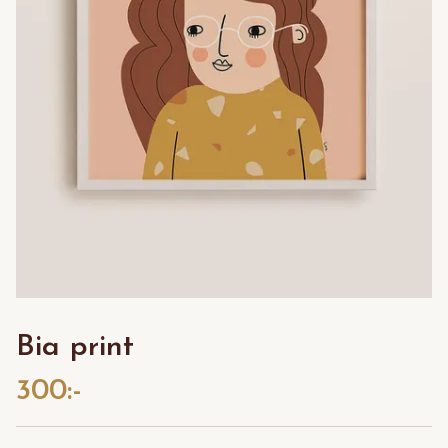
Bia print
300:-