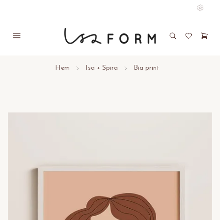
Hem
Isa + Spira
Bia print