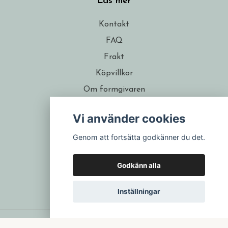
Läs mer
Kontakt
FAQ
Frakt
Köpvillkor
Om formgivaren
Återförsäljare
Vi använder cookies
Presentkort
Genom att fortsätta godkänner du det.
Godkänn alla
Inställningar