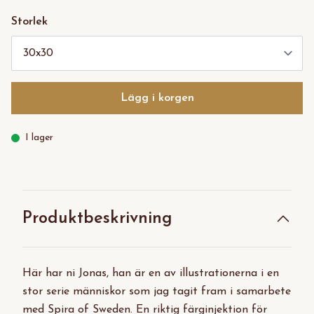
Storlek
Lägg i korgen
I lager
Produktbeskrivning
Här har ni Jonas, han är en av illustrationerna i en
stor serie människor som jag tagit fram i samarbete
med Spira of Sweden. En riktig färginjektion för