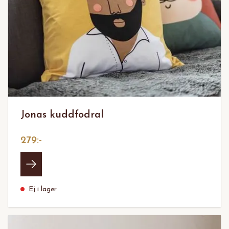
Jonas kuddfodral
279:-
Ej i lager