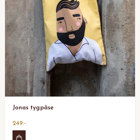
Jonas tygpåse
249:-