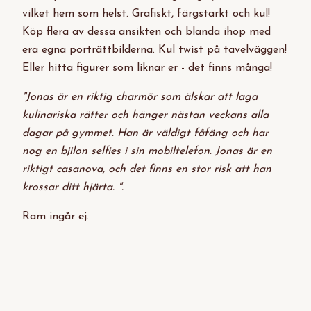
vilket hem som helst. Grafiskt, färgstarkt och kul!
Köp flera av dessa ansikten och blanda ihop med
era egna porträttbilderna. Kul twist på tavelväggen!
Eller hitta figurer som liknar er - det finns många!
"Jonas är en riktig charmör som älskar att laga
kulinariska rätter och hänger nästan veckans alla
dagar på gymmet. Han är väldigt fåfäng och har
nog en bjilon selfies i sin mobiltelefon. Jonas är en
riktigt casanova, och det finns en stor risk att han
krossar ditt hjärta. ".
Ram ingår ej.