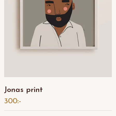
Jonas print
300:-