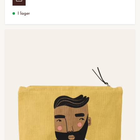
I lager