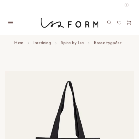
Hem
Inredning
Spira by Isa
Bosse tygpåse