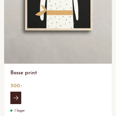
Bosse print
300:-
I lager