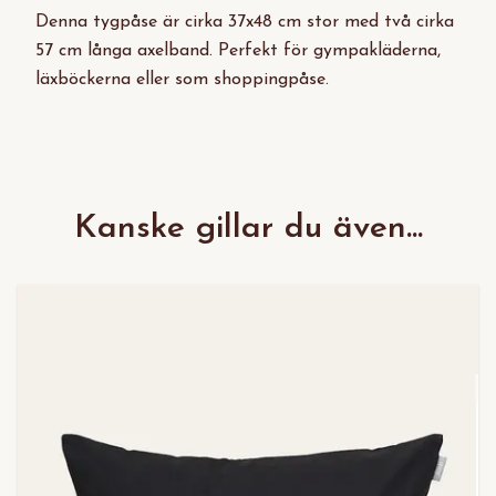
Denna tygpåse är cirka 37x48 cm stor med två cirka
57 cm långa axelband. Perfekt för gympakläderna,
läxböckerna eller som shoppingpåse.
Kanske gillar du även...