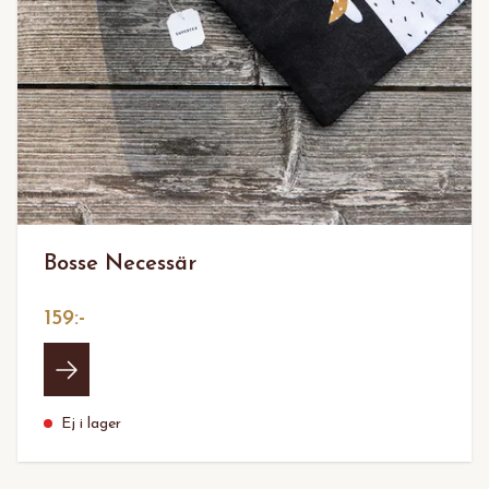
Bosse Necessär
159:-
Ej i lager