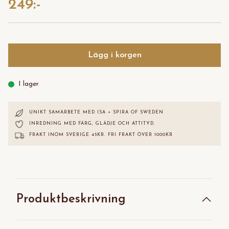
249:-
Lägg i korgen
I lager
UNIKT SAMARBETE MED ISA + SPIRA OF SWEDEN
INREDNING MED FÄRG, GLÄDJE OCH ATTITYD.
FRAKT INOM SVERIGE 45KR. FRI FRAKT ÖVER 1000KR
Produktbeskrivning