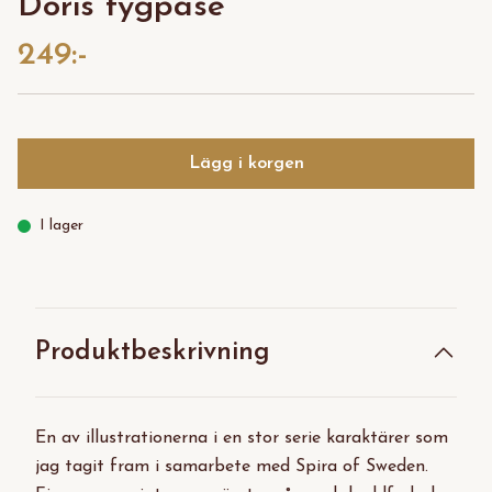
Doris tygpåse
249:-
Lägg i korgen
I lager
Produktbeskrivning
En av illustrationerna i en stor serie karaktärer som
jag tagit fram i samarbete med Spira of Sweden.