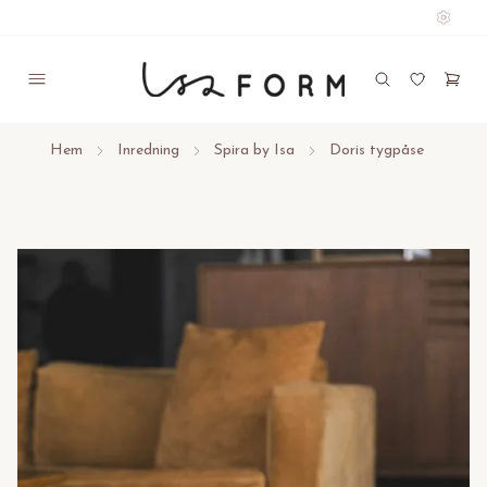
Hem
Inredning
Spira by Isa
Doris tygpåse