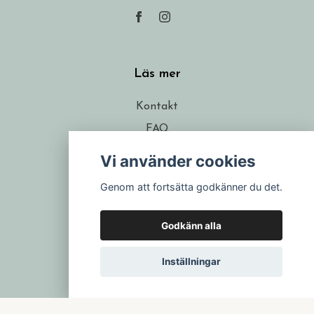
Läs mer
Kontakt
FAQ
Frakt
Vi använder cookies
Köpvillkor
Genom att fortsätta godkänner du det.
Om formgivaren
Återförsäljare
Godkänn alla
Presentkort
Inställningar