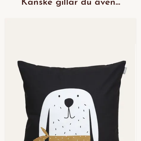
Kanske gillar du även...