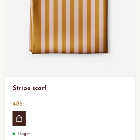
Stripe scarf
485:-
I lager