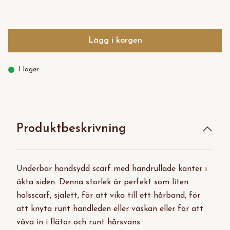
Lägg i korgen
I lager
Produktbeskrivning
Underbar handsydd scarf med handrullade kanter i
äkta siden. Denna storlek är perfekt som liten
halsscarf, sjalett, för att vika till ett hårband, för
att knyta runt handleden eller väskan eller för att
väva in i flätor och runt hårsvans.