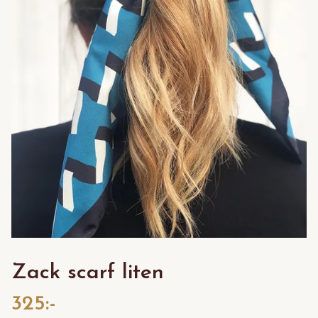
Zack scarf liten
325:-