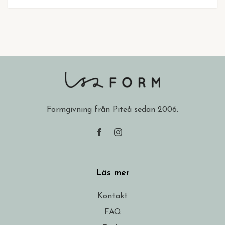
Formgivning från Piteå sedan 2006.
Läs mer
Kontakt
FAQ