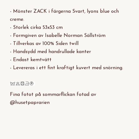
- Mönster ZACK i färgerna Svart, lyons blue och
creme.
- Storlek cirka 53x53 cm
- Formgiven av Isabelle Norman Sällström
- Tillverkas av 100% Siden twill
- Handsydd med handrullade kanter
- Endast kemtvätt
- Levereras i ett fint kraftigt kuvert med snörning.
Fina fotot på sommarflickan fotad av
@husetpaprarien