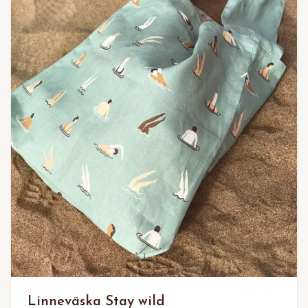
Linneväska Stay wild