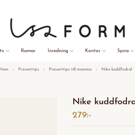
ts
Ramar
Inredning
Kontor
Spira
Hem
Presenttips
Presenttips till mamma
Nike kuddfodral
Nike kuddfodra
279:-