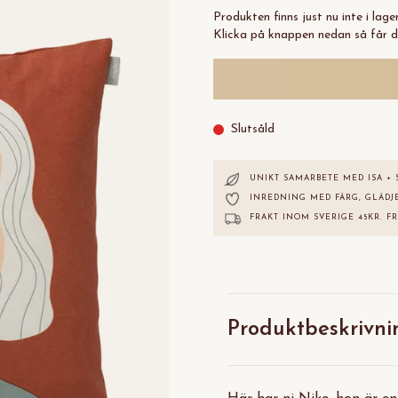
Produkten finns just nu inte i lag
Klicka på knappen nedan så får d
Slutsåld
UNIKT SAMARBETE MED ISA + 
INREDNING MED FÄRG, GLÄDJE
FRAKT INOM SVERIGE 45KR. FR
Produktbeskrivni