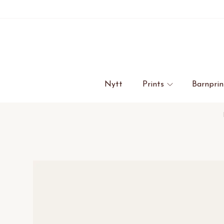
Nytt
Prints
Barnprin