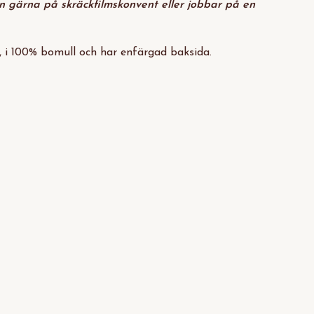
hon gärna på skräckfilmskonvent eller jobbar på en
 i 100% bomull och har enfärgad baksida.