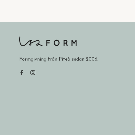
Formgivning från Piteå sedan 2006.