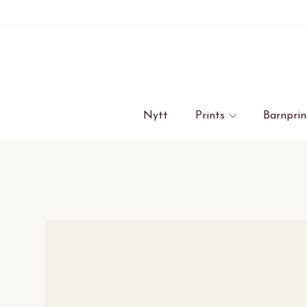
Nytt
Prints
Barnprin