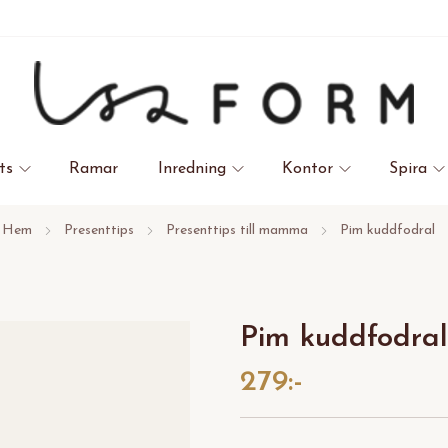
ts
Ramar
Inredning
Kontor
Spira
Hem
Presenttips
Presenttips till mamma
Pim kuddfodral
Pim kuddfodral
279:-