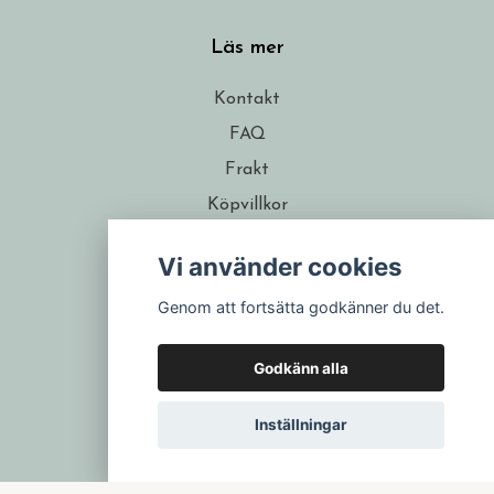
Läs mer
Kontakt
FAQ
Frakt
Köpvillkor
Om formgivaren
Vi använder cookies
Återförsäljare
Genom att fortsätta godkänner du det.
Presentkort
Godkänn alla
Inställningar