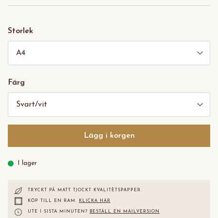
Storlek
Färg
Lägg i korgen
I lager
TRYCKT PÅ MATT TJOCKT KVALITÈTS
PAPPER.
KÖP TILL EN RAM.
KLICKA HÄR
UTE I SISTA MINUTEN?
BESTÄLL EN MAILVERSION