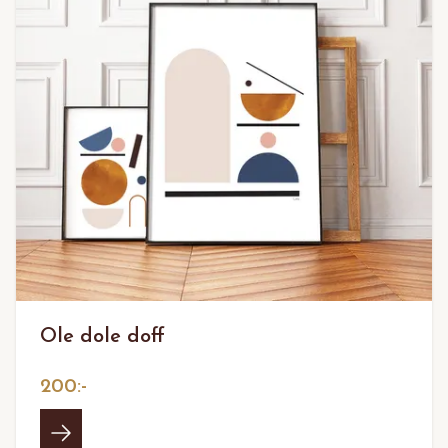
Ole dole doff
200:-