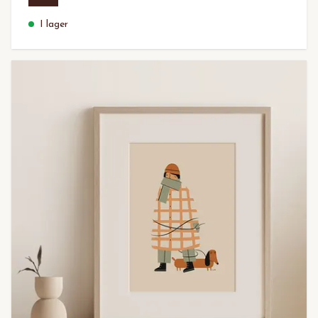
I lager