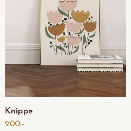
Knippe
200:-