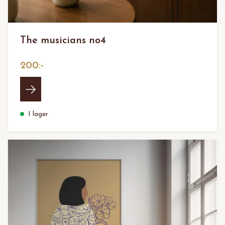
The musicians no4
200:-
I lager