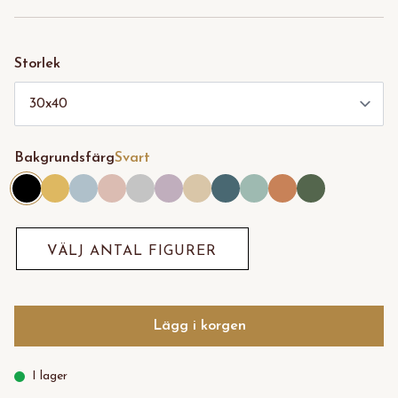
Storlek
Bakgrundsfärg
Svart
VÄLJ ANTAL FIGURER
Lägg i korgen
I lager