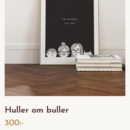
Huller om buller
300:-