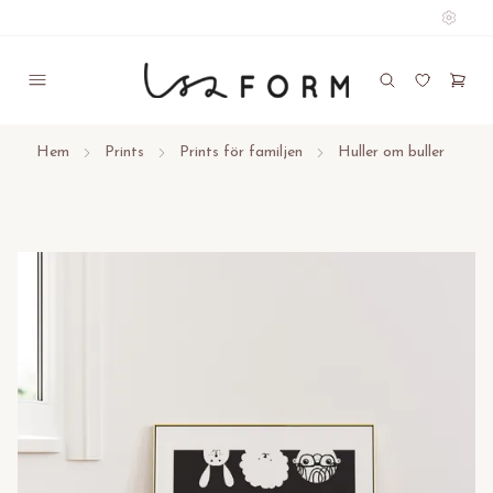
Hem
Prints
Prints för familjen
Huller om buller