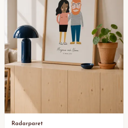
Radarparet