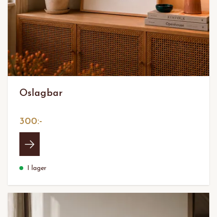
Oslagbar
300:-
I lager