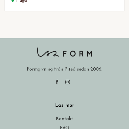
I lager
Formgivning från Piteå sedan 2006.
Läs mer
Kontakt
FAQ