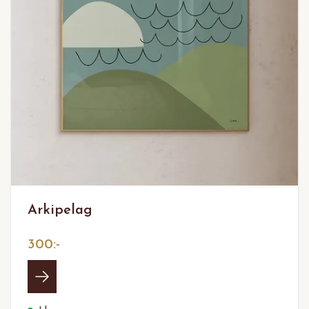
Arkipelag
300:-