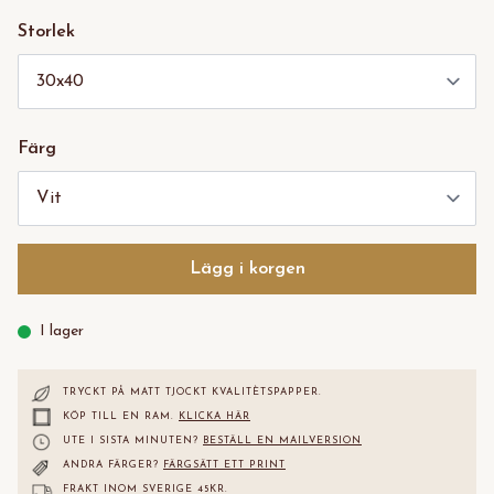
Storlek
Färg
Lägg i korgen
I lager
TRYCKT PÅ MATT TJOCKT KVALITÈTS
PAPPER.
KÖP TILL EN RAM.
KLICKA HÄR
UTE I SISTA MINUTEN?
BESTÄLL EN MAILVERSION
ANDRA FÄRGER?
FÄRGSÄTT ETT PRINT
FRAKT INOM SVERIGE 45KR.