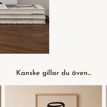
Kanske gillar du även...