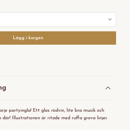
Lägg i korgen
ng
je partyingla! Ett glas rödvin, lite bra musik och
 där! Illustrationen är ritade med ruffa grova linjer.