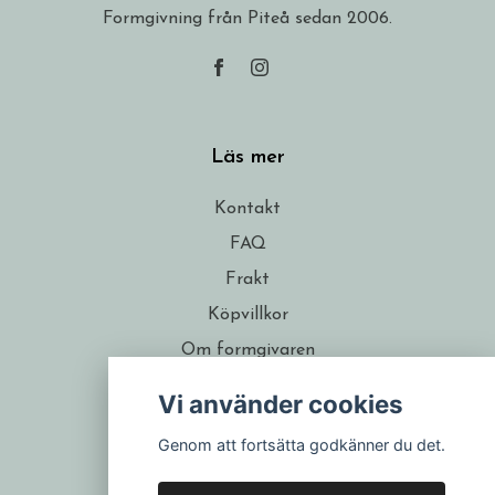
Formgivning från Piteå sedan 2006.
Läs mer
Kontakt
FAQ
Frakt
Köpvillkor
Om formgivaren
Återförsäljare
Vi använder cookies
Presentkort
Genom att fortsätta godkänner du det.