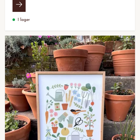
I lager