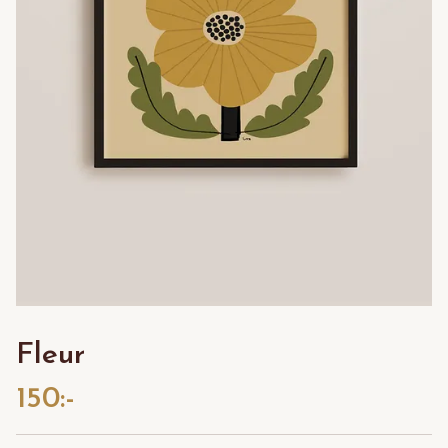
Fleur
150:-