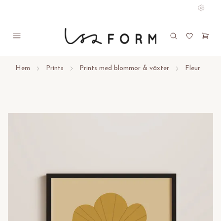
Hem
Prints
Prints med blommor & växter
Fleur