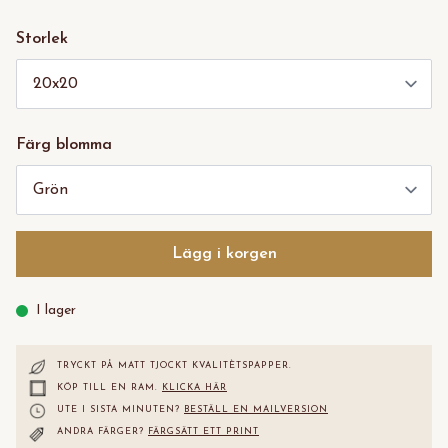
Storlek
Färg blomma
Lägg i korgen
I lager
TRYCKT PÅ MATT TJOCKT KVALITÈTS
PAPPER.
KÖP TILL EN RAM.
KLICKA HÄR
UTE I SISTA MINUTEN?
BESTÄLL EN MAILVERSION
ANDRA FÄRGER?
FÄRGSÄTT ETT PRINT