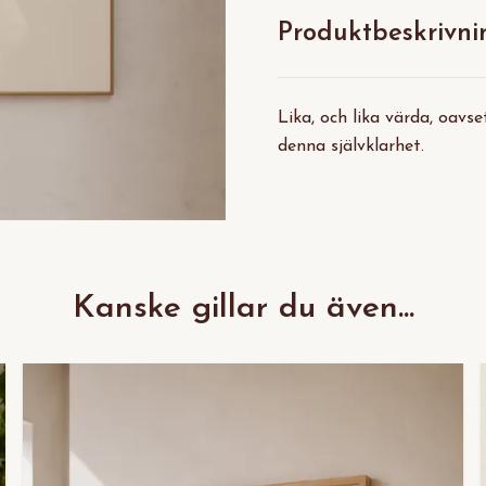
Produktbeskrivni
Lika, och lika värda, oavs
denna självklarhet.
Kanske gillar du även...