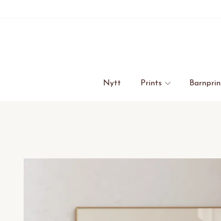
Nytt
Prints
Barnprin