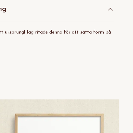
ng
ett ursprung! Jag ritade denna för att sätta form på