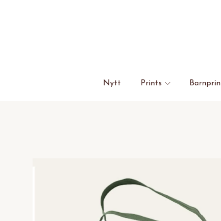
Nytt
Prints
Barnprin