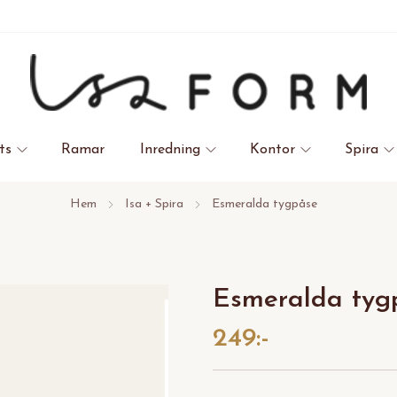
ts
Ramar
Inredning
Kontor
Spira
Hem
Isa + Spira
Esmeralda tygpåse
Esmeralda tyg
249:-