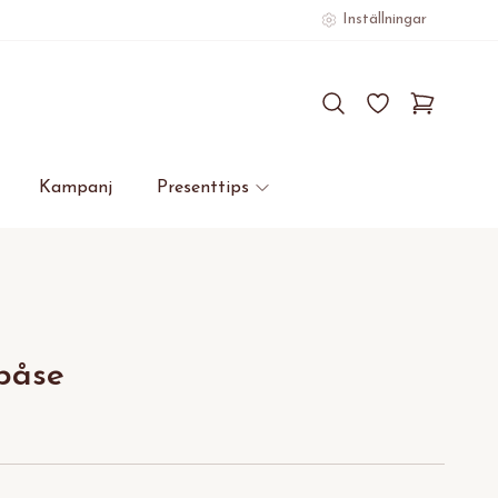
Inställningar
Kampanj
Presenttips
påse