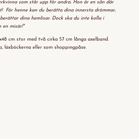
erkvinna som står upp för andra. Hon är en sån där
t!
För henne kan du berätta dina innersta drömmar,
berättar dina hemlisar. Dock ska du inte kolla i
n en misär!"
x48 cm stor med två cirka 57 cm långa axelband.
, läxböckerna eller som shoppingpåse.