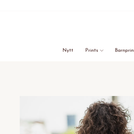
Nytt
Prints
Barnprin