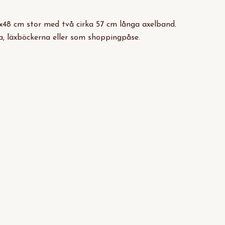
x48 cm stor med två cirka 57 cm långa axelband.
, läxböckerna eller som shoppingpåse.