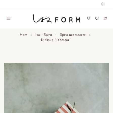
Hem
Isa + Spira
Spira necessärer
Malinka Necessär