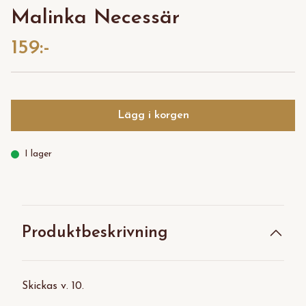
Malinka Necessär
159:-
Lägg i korgen
I lager
Produktbeskrivning
Skickas v. 10.