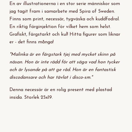
En av illustrationerna i en stor serie människor som
jag tagit fram i samarbete med Spira of Sweden.
Finns som print, necessär, tygväska och kuddfodral.
En riktig färginjektion för vilket hem som helst.
Grafiskt, färgstarkt och kul! Hitta figurer som liknar
er - det finns många!
"Malinka är en färgstark tjej med mycket skinn på
näsan.
Hon är inte rädd för att säga vad hon tycker
och är lysande på att ge råd. Hon är en fantastisk
discodansare och har tävlat i disco-sm."
Denna necessär är en rolig present med plastad
insida. Storlek 25x19.