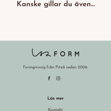
Kanske gillar du även...
Formgivning från Piteå sedan 2006.
Läs mer
Kontakt