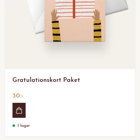
Gratulationskort Paket
30:-
I lager