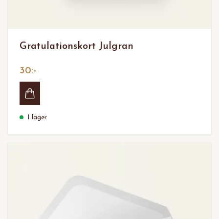
Gratulationskort Julgran
30:-
I lager