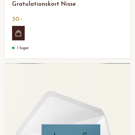
Gratulationskort Nisse
30:-
I lager