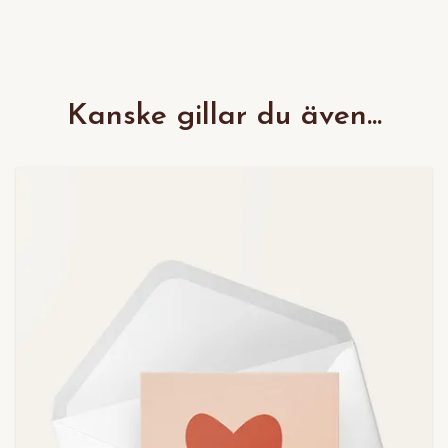
Kanske gillar du även...