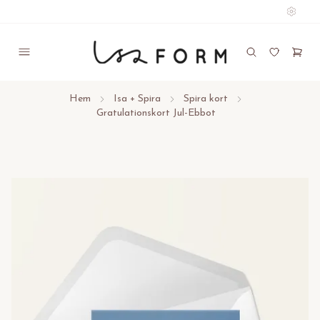
Hem
Isa + Spira
Spira kort
Gratulationskort Jul-Ebbot