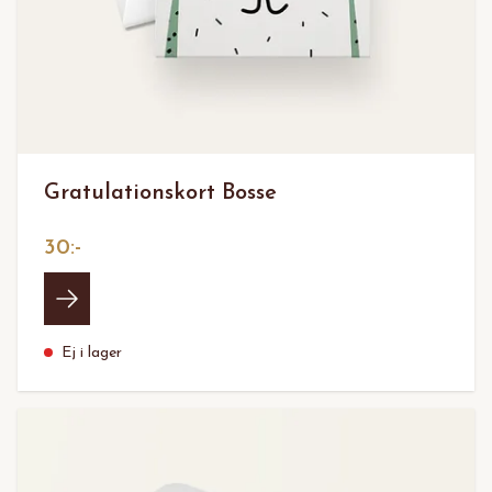
Gratulationskort Bosse
30:-
Ej i lager