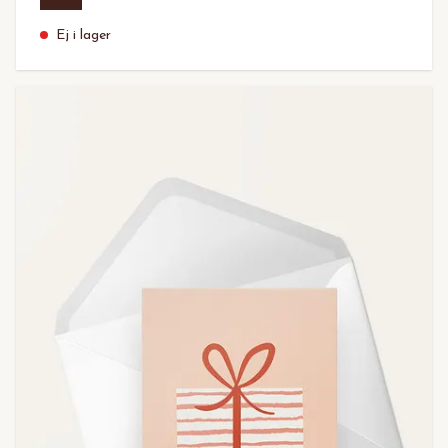
Ej i lager