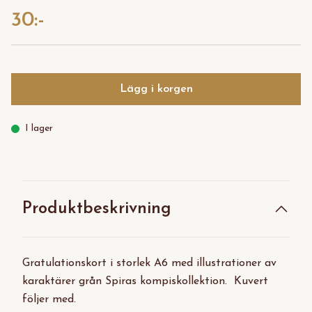
30:-
Lägg i korgen
I lager
Produktbeskrivning
Gratulationskort i storlek A6 med illustrationer av
karaktärer grån Spiras kompiskollektion. Kuvert
följer med.