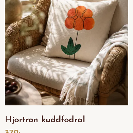
Hjortron kuddfodral