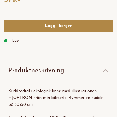
379:-
Lägg i korgen
I lager
Produktbeskrivning
Kuddfodral i ekologisk linne med illustrationen
HJORTRON från min bärserie. Rymmer en kudde
på 50x50 cm.