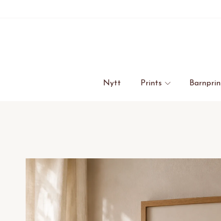
Nytt
Prints
Barnprin