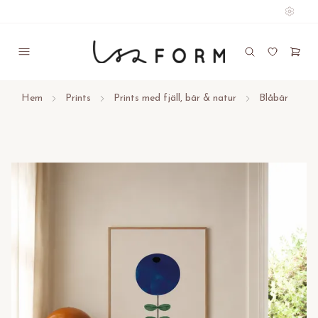
Hem
Prints
Prints med fjäll, bär & natur
Blåbär