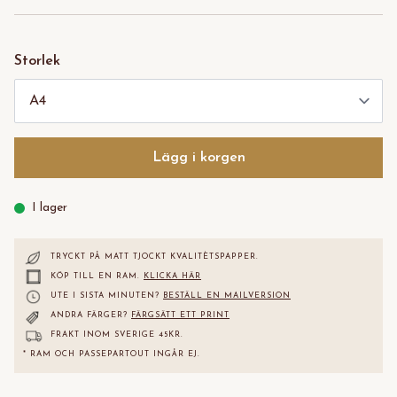
Storlek
Lägg i korgen
I lager
TRYCKT PÅ MATT TJOCKT KVALITÈTS
PAPPER.
KÖP TILL EN RAM.
KLICKA HÄR
UTE I SISTA MINUTEN?
BESTÄLL EN MAILVERSION
ANDRA FÄRGER?
FÄRGSÄTT ETT PRINT
FRAKT INOM SVERIGE 45KR.
* RAM OCH PASSEPARTOUT INGÅR EJ.