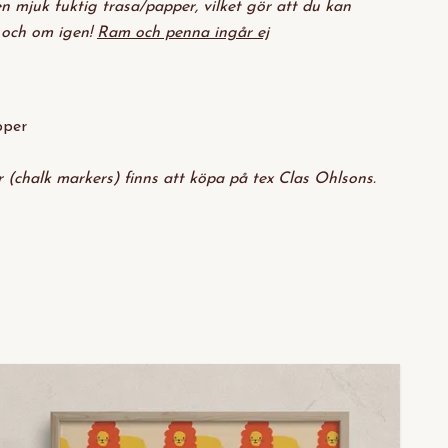
 mjuk fuktig trasa/papper, vilket gör att du kan
 och om igen!
Ram och penna ingår ej
pper
r (chalk markers) finns att köpa på tex Clas Ohlsons.