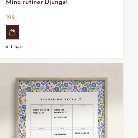
Mina rutiner Djungel
199:-
I lager