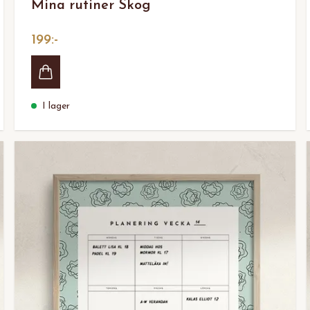
Mina rutiner Skog
199:-
I lager