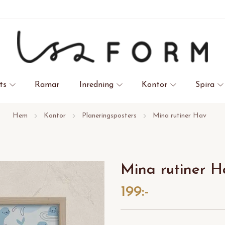
ts
Ramar
Inredning
Kontor
Spira
Hem
Kontor
Planeringsposters
Mina rutiner Hav
Mina rutiner H
199:-