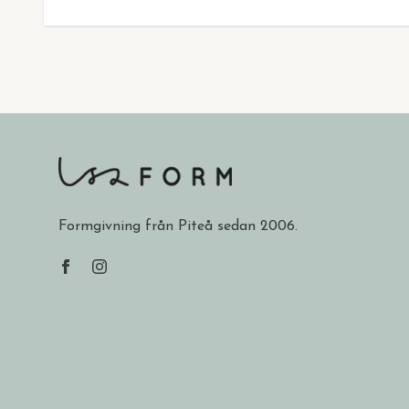
Formgivning från Piteå sedan 2006.