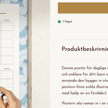
I lager
Produktbeskrivni
Denna poster för dagliga r
och enklare för ditt barn 
använda den bygger ni star
postern finns enkla illustr
med hjälp av en förälder) 
Postern ska ramas in i en