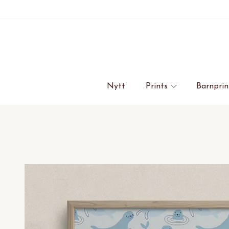
Nytt
Prints
Barnprin