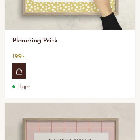
Planering Prick
199:-
I lager