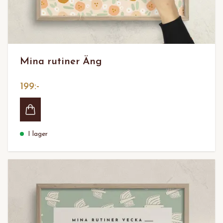
Mina rutiner Äng
199:-
I lager