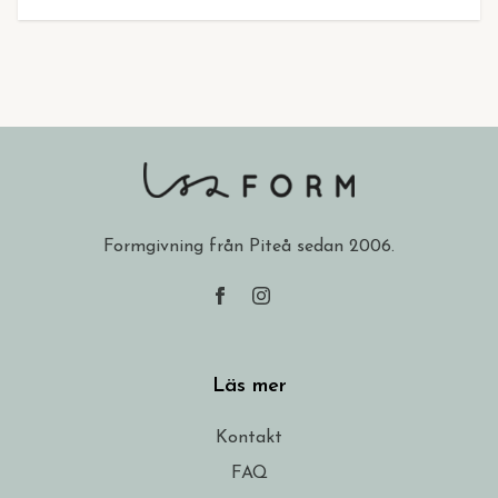
Formgivning från Piteå sedan 2006.
Läs mer
Kontakt
FAQ