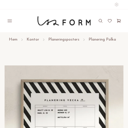
Hem
Kontor
Planeringsposters
Planering Polka