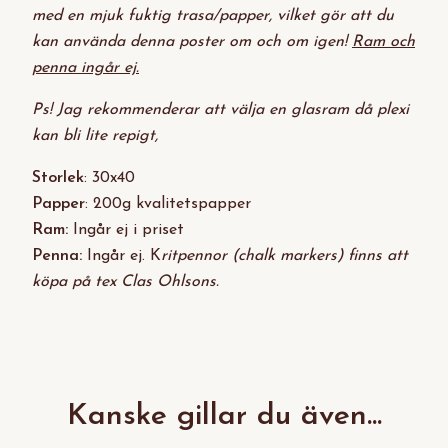
med en mjuk fuktig trasa/papper, vilket gör att du
kan använda denna poster om och om igen!
Ram och
penna ingår ej.
Ps! Jag rekommenderar att välja en glasram då plexi
kan bli lite repigt,
Storlek
: 30x40
Papper
: 200g kvalitetspapper
Ram:
Ingår ej i priset
Penna:
Ingår ej. K
ritpennor (chalk markers) finns att
köpa på tex Clas Ohlsons.
Kanske gillar du även...