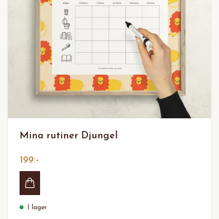
Mina rutiner Djungel
199:-
I lager