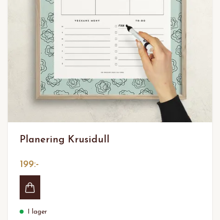
Planering Krusidull
199:-
I lager