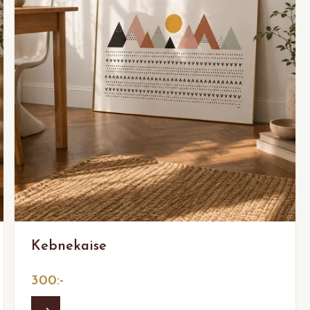
Kebnekaise
300:-