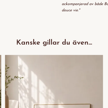
ackompanjerad av både Bag
douce vie."
Kanske gillar du även...