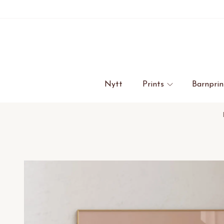
Nytt
Prints
Barnprin