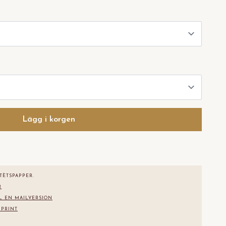
Lägg i korgen
TÈTS
PAPPER.
R
L EN MAILVERSION
 PRINT