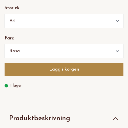
Storlek
Färg
Lägg i korgen
I lager
Produktbeskrivning