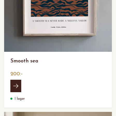
Smooth sea
200:-
I lager