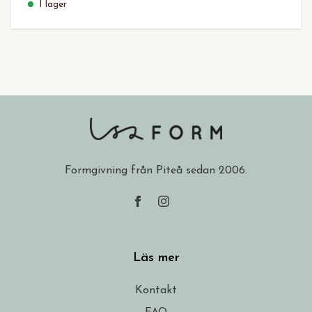
I lager
Formgivning från Piteå sedan 2006.
Läs mer
Kontakt