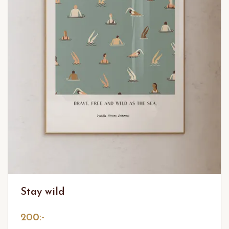
Stay wild
200:-