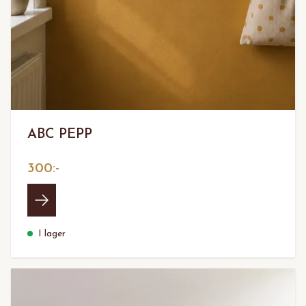
ABC PEPP
300:-
I lager